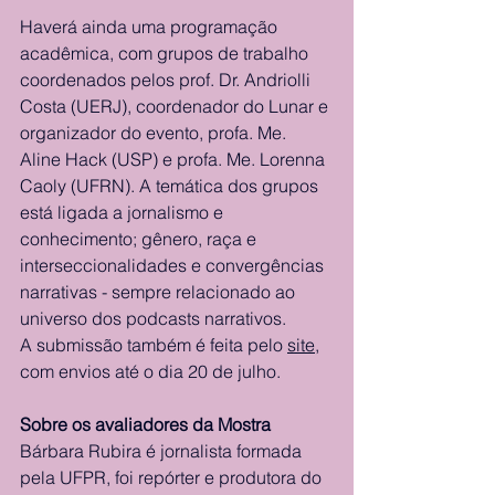
Haverá ainda uma programação 
acadêmica, com grupos de trabalho 
coordenados pelos prof. Dr. Andriolli 
Costa (UERJ), coordenador do Lunar e 
organizador do evento, profa. Me. 
Aline Hack (USP) e profa. Me. Lorenna 
Caoly (UFRN). A temática dos grupos 
está ligada a jornalismo e 
conhecimento; gênero, raça e 
interseccionalidades e convergências 
narrativas - sempre relacionado ao 
universo dos podcasts narrativos. 
A submissão também é feita pelo 
site
, 
com envios até o dia 20 de julho. 
Sobre os avaliadores da Mostra
Bárbara Rubira é jornalista formada 
pela UFPR, foi repórter e produtora do 