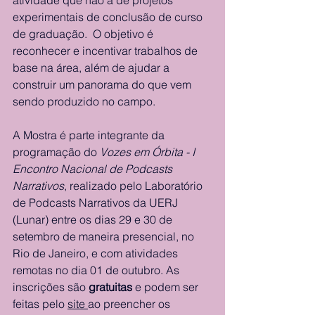
atividade que não a de projetos 
experimentais de conclusão de curso 
de graduação.  O objetivo é 
reconhecer e incentivar trabalhos de 
base na área, além de ajudar a 
construir um panorama do que vem 
sendo produzido no campo. 
A Mostra é parte integrante da 
programação do 
Vozes em Órbita - I 
Encontro Nacional de Podcasts 
Narrativos
, realizado pelo Laboratório 
de Podcasts Narrativos da UERJ 
(Lunar) entre os dias 29 e 30 de 
setembro de maneira presencial, no 
Rio de Janeiro, e com atividades 
remotas no dia 01 de outubro. As 
inscrições são 
gratuitas 
e podem ser 
feitas pelo 
site 
ao preencher os 