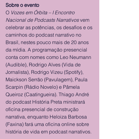
Sobre o evento
O 
Vozes em Órbita – I Encontro 
Nacional de Podcasts Narrativos 
vem 
celebrar as potências, os desafios e os 
caminhos do podcast narrativo no 
Brasil, nestes pouco mais de 20 anos 
da mídia. A programação presencial 
conta com nomes como Leo Neumann 
(Audible), Rodrigo Alves (Vida de 
Jornalista), Rodrigo Vizeu (Spotify), 
Maickson Serrão (Pavulagem), Paula 
Scarpin (Rádio Novelo) e Pâmela 
Queiroz (Caatingueira). Thiago André 
do podcast História Preta ministrará 
oficina presencial de construção 
narrativa, enquanto Heloiza Barbosa 
(Faxina) fará uma oficina online sobre 
história de vida em podcast narrativos.