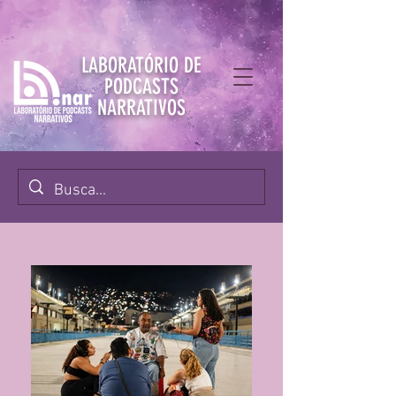
LABORATÓRIO DE
PODCASTS
NARRATIVOS