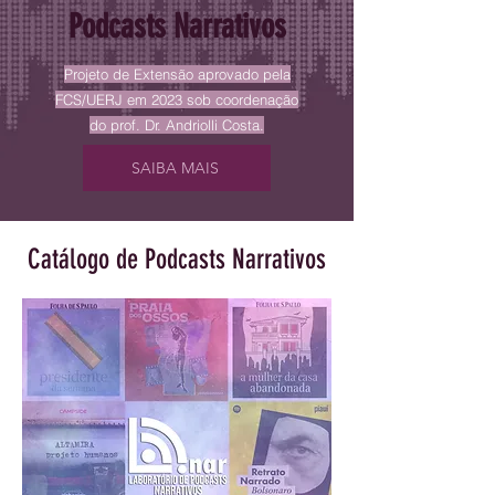
Podcasts Narrativos
Projeto de Extensão aprovado pela
FCS/UERJ em 2023 sob coordenação
do prof. Dr. Andriolli Costa.
SAIBA MAIS
Catálogo de Podcasts Narrativos