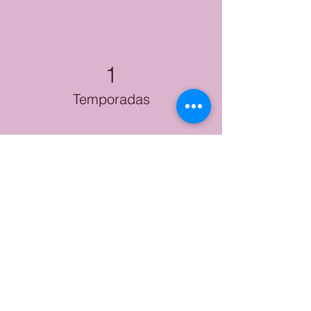
1
Temporadas
2026
Criação