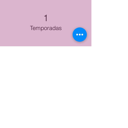
1
Temporadas
2026
Criação
Financiamento