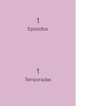
1
Episódios
1
Temporadas