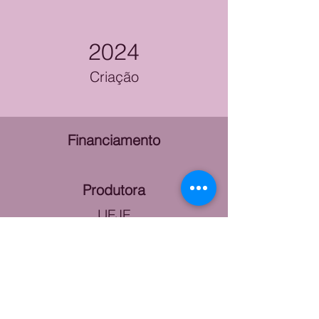
2024
Criação
Financiamento
Produtora
UFJF
Categorias
Cultura, Sociedade
GALERIA DE IMAGENS