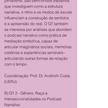
jornalismo. São bem-vindos trabalhos 
que investiguem como a estrutura 
narrativa, o ritmo e os modos de escuta 
influenciam a construção de sentidos 
e a apreensão do real. O GT também 
se interessa por análises que abordem 
o podcast narrativo como prática de 
mediação simbólica, capaz de 
articular imaginários sociais, memórias 
coletivas e experiências sensíveis - 
articulando outras formas de relação 
com o tempo.
Coordenação: Prof. Dr. Andriolli Costa 
(UERJ)
B) GT 2 - Gênero, Raça e 
Interseccionalidades no Podcast 
Narrativo