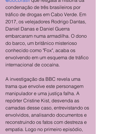
@bbcbrasil
 que resgata a história da 
condenação de três brasileiros por 
tráfico de drogas em Cabo Verde. Em 
2017, os velejadores Rodrigo Dantas, 
Daniel Danas e Daniel Guerra 
embarcaram numa armadilha. O dono 
do barco, um britânico misterioso 
conhecido como "Fox", acaba os 
envolvendo em um esquema de tráfico 
internacional de cocaína.
A investigação da BBC revela uma 
trama que envolve este personagem 
manipulador e uma justiça falha. A 
repórter Cristine Kist, desvenda as 
camadas desse caso, entrevistando os 
envolvidos, analisando documentos e 
reconstruindo os fatos com destreza e 
empatia. Logo no primeiro episódio, 