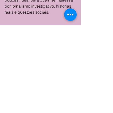
podcast ideal para quem se interessa 
por jornalismo investigativo, histórias 
reais e questões sociais.
Crítica
Ver tudo
Posts recentes